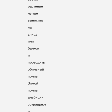
растение
лучше
выносить
на
улицу
или
балкон
и
проводить
обильный
полив.
Зимой
полив
альбиции
сокращают
и