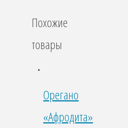
Похожие
товары
Орегано
«Афродита»