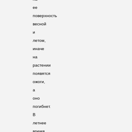
ее
поверхность
весной
и
летом,
иначе
на
растении
появятся
ожоги,
а
оно
погибнет.
В
летнее
время