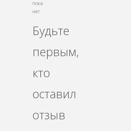
пока
нет.
Будьте
первым,
кто
оставил
отзыв