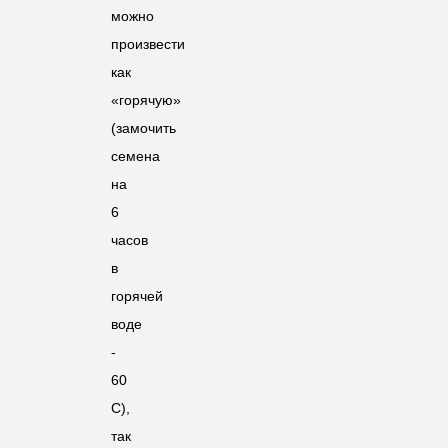
можно
произвести
как
«горячую»
(замочить
семена
на
6
часов
в
горячей
воде
-
60
С),
так