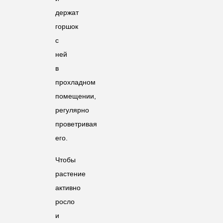
держат
горшок
с
ней
в
прохладном
помещении,
регулярно
проветривая
его.
Чтобы
растение
активно
росло
и