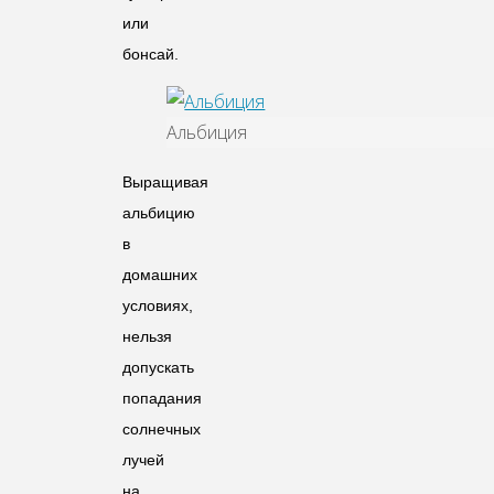
или
бонсай.
Альбиция
Выращивая
альбицию
в
домашних
условиях,
нельзя
допускать
попадания
солнечных
лучей
на