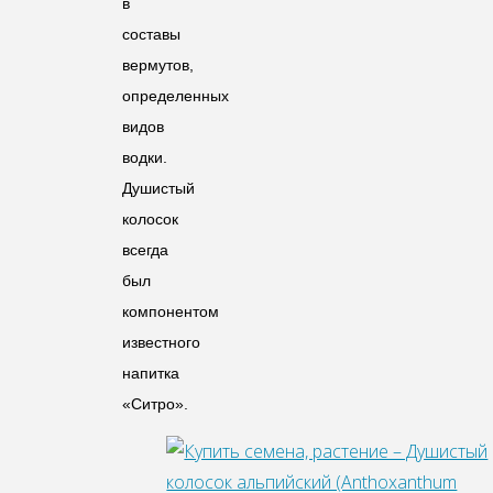
в
составы
вермутов,
определенных
видов
водки.
Душистый
колосок
всегда
был
компонентом
известного
напитка
«Ситро».