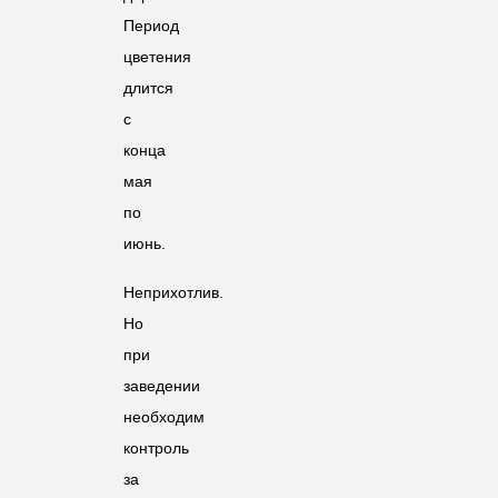
Период
цветения
длится
с
конца
мая
по
июнь.
Неприхотлив.
Но
при
заведении
необходим
контроль
за