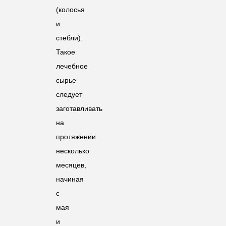
(колосья
и
стебли).
Такое
лечебное
сырье
следует
заготавливать
на
протяжении
несколько
месяцев,
начиная
с
мая
и