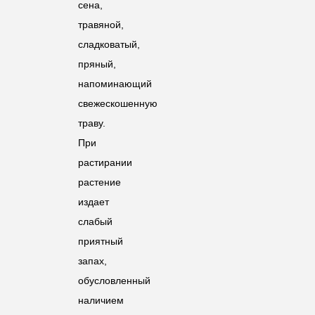
сена,
травяной,
сладковатый,
пряный,
напоминающий
свежескошенную
траву.
При
растирании
растение
издает
слабый
приятный
запах,
обусловленный
наличием