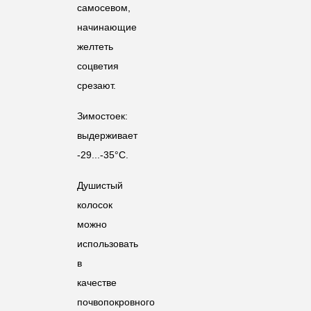
самосевом,
начинающие
желтеть
соцветия
срезают.
Зимостоек:
выдерживает
-29...-35°С.
Душистый
колосок
можно
использовать
в
качестве
почвопокровного