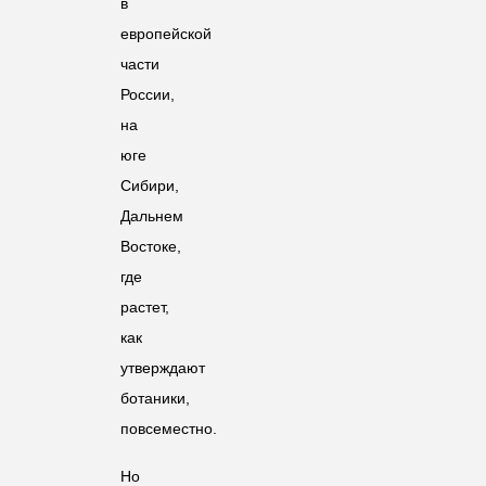
в
европейской
части
России,
на
юге
Сибири,
Дальнем
Востоке,
где
растет,
как
утверждают
ботаники,
повсеместно.
Но