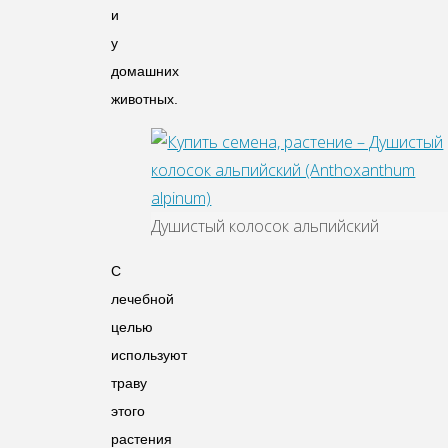
и
у
домашних
животных.
Душистый колосок альпийский
С
лечебной
целью
используют
траву
этого
растения