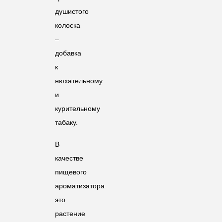
душистого
колоска
–
добавка
к
нюхательному
и
курительному
табаку.
В
качестве
пищевого
ароматизатора
это
растение