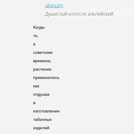
Душистый колосок альпийский
Когда-
то,
в
советские
времена,
растение
применялось
как
отдушка
в
изготовлении
табачных
изделий.