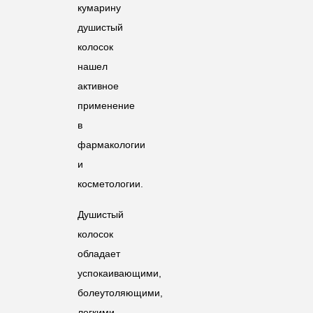
кумарину
душистый
колосок
нашел
активное
применение
в
фармакологии
и
косметологии.
Душистый
колосок
обладает
успокаивающими,
болеутоляющими,
легкими