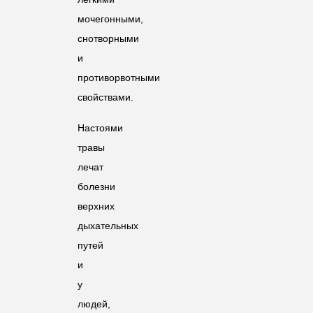
мочегонными,
снотворными
и
противорвотными
свойствами.
Настоями
травы
лечат
болезни
верхних
дыхательных
путей
и
у
людей,