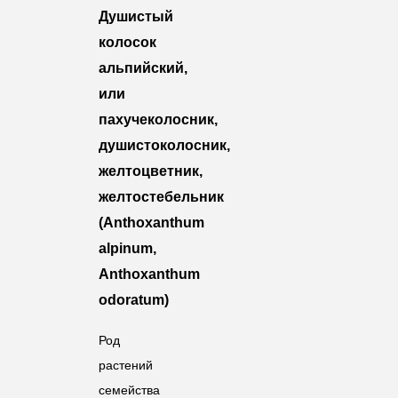
Душистый
колосок
альпийский,
или
пахучеколосник,
душистоколосник
,
желтоцветник
,
желтостебельник
(Anthoxanthum
alpinum,
Anthoxanthum
odoratum)
Род
растений
семейства