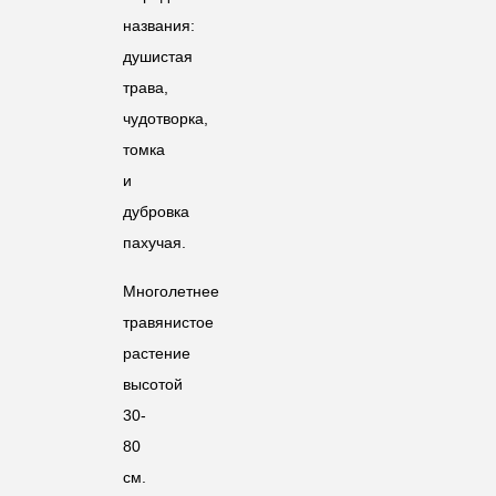
названия:
душистая
трава,
чудотворка,
томка
и
дубровка
пахучая.
Многолетнее
травянистое
растение
высотой
30-
80
см.