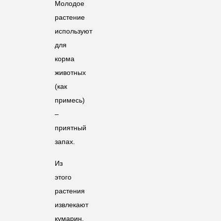
Молодое
растение
используют
для
корма
животных
(как
примесь)
–
приятный
запах.
Из
этого
растения
извлекают
кумарин,