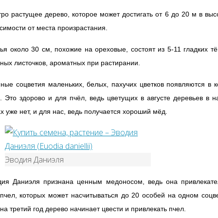
ро растущее дерево, которое может достигать от 6 до 20 м в выс
симости от места произрастания.
ья около 30 см, похожие на ореховые, состоят из 5-11 гладких т
ных листочков, ароматных при растирании.
ные соцветия маленьких, белых, пахучих цветков появляются в 
. Это здорово и для пчёл, ведь цветущих в августе деревьев в 
х уже нет, и для нас, ведь получается хороший мёд.
Эводия Даниэля
дия Даниэля признана ценным медоносом, ведь она привлекате
пчел, которых может насчитываться до 20 особей на одном соцв
на третий год дерево начинает цвести и привлекать пчел.