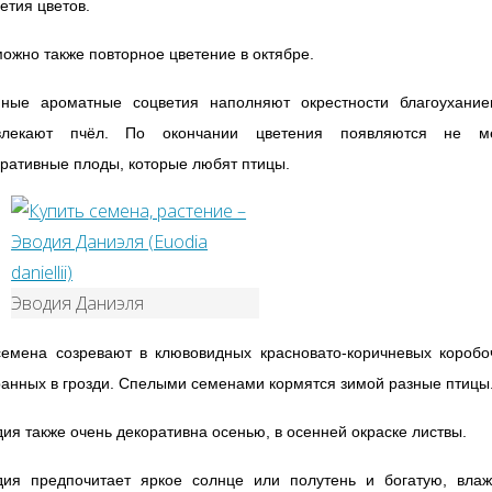
етия цветов.
ожно также повторное цветение в октябре.
пные ароматные соцветия наполняют окрестности благоухание
влекают пчёл. По окончании цветения появляются не м
ративные плоды, которые любят птицы.
Эводия Даниэля
семена созревают в клювовидных красновато-коричневых коробоч
анных в грозди. Спелыми семенами кормятся зимой разные птицы
ия также очень декоративна осенью, в осенней окраске листвы.
дия предпочитает яркое солнце или полутень и богатую, влаж