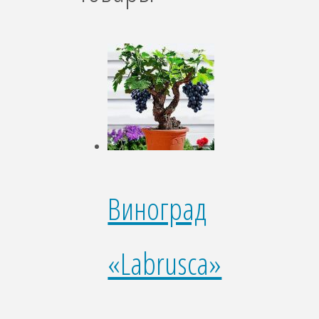
Виноград
«Labrusca»