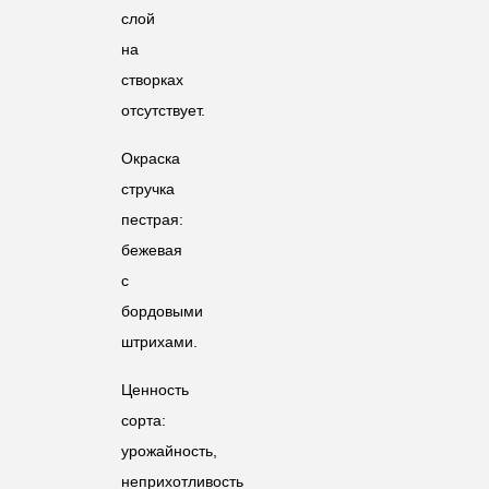
слой
на
створках
отсутствует.
Окраска
стручка
пестрая:
бежевая
с
бордовыми
штрихами.
Ценность
сорта:
урожайность,
неприхотливость