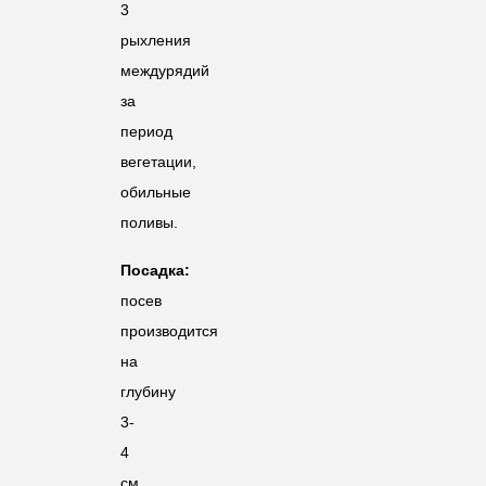
3
рыхления
междурядий
за
период
вегетации,
обильные
поливы.
Посадка:
посев
производится
на
глубину
3-
4
см,