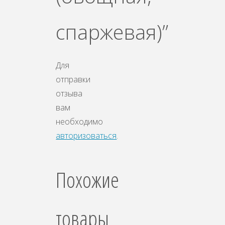
спаржевая)”
Для
отправки
отзыва
вам
необходимо
авторизоваться
.
Похожие
товары