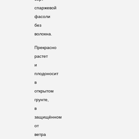
спаржевой
фасоли
без
волокна.
Прекрасно
растет
и
плодоносит
в
открытом
грунте,
в
защищённом
от
ветра