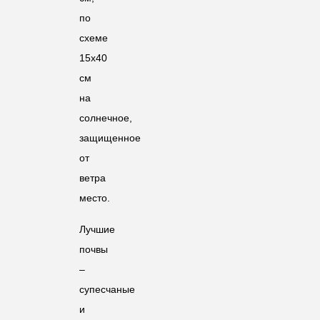
по
схеме
15х40
см
на
солнечное,
защищенное
от
ветра
место.
Лучшие
почвы
–
супесчаные
и