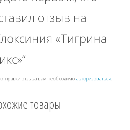
ставил отзыв на
Глоксиния «Тигрина
икс»”
 отправки отзыва вам необходимо
авторизоваться
.
охожие товары