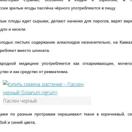
ссии зрелые ягоды паслёна чёрного употребляются в пищу.
ые плоды едят сырыми, делают начинки для пирогов, варят вар
дло и кисели.
лодых листьях содержание алкалоидов незначительно, на Кавка
ребляют вместо шпината.
ародной медицине употребляется как отхаркивающее, мочего
ство и как средство от ревматизма.
Паслен черный
дами по разным протравам окрашивают ткани в коричневый, се
бой и синий цвета.