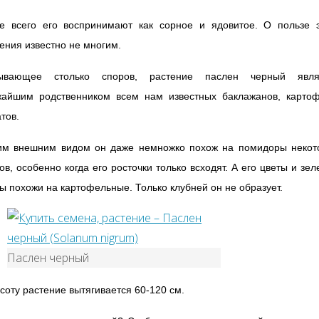
е всего его воспринимают как сорное и ядовитое. О пользе э
ения известно не многим.
ывающее столько споров, растение паслен черный явля
жайшим родственником всем нам известных баклажанов, картоф
тов.
им внешним видом он даже немножко похож на помидоры некот
ов, особенно когда его росточки только всходят. А его цветы и зе
ы похожи на картофельные. Только клубней он не образует.
Паслен черный
соту растение вытягивается 60-120 см.