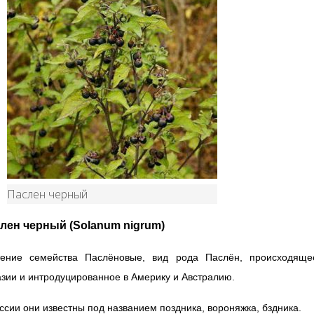
Паслен черный
лен черный
(Solanum nigrum)
тение семейства Паслёновые, вид рода Паслён, происходяще
зии и интродуцированное в Америку и Австралию.
ссии они известны под названием поздника, вороняжка, бздника.