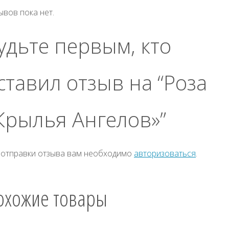
ывов пока нет.
удьте первым, кто
ставил отзыв на “Роза
Крылья Ангелов»”
 отправки отзыва вам необходимо
авторизоваться
.
охожие товары