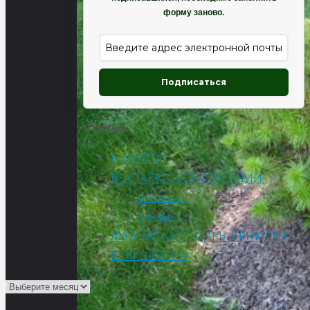
форму заново.
Подписаться
Статьи
НОВОСТИ
ВЫСТАВКИ, КОНФЕРЕНЦИИ
в России
в мире
ЛУННЫЙ КАЛЕНДАРЬ. ПРИМЕТЫ
ВСЯКО-РАЗНО