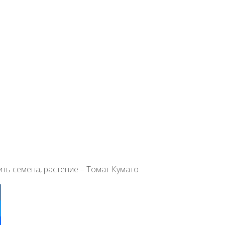
ить семена, растение – Томат Кумато
ter