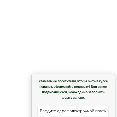
о
Корзина
 –
Уважаемые посетители, чтобы быть в курсе
новинок, оформляйте подписку! Для ранее
подписавшихся, необходимо заполнить
Гармония
форму заново.
е
Лиана