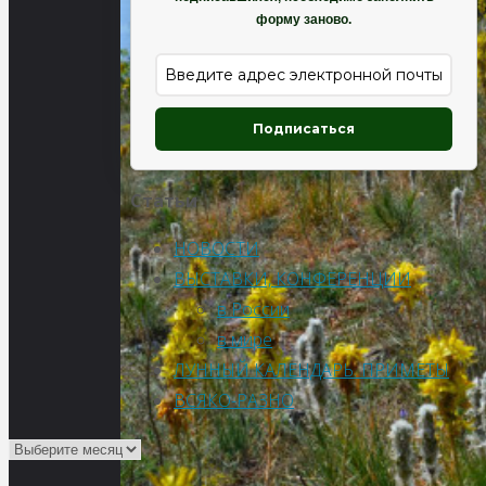
форму заново.
Подписаться
Статьи
НОВОСТИ
ВЫСТАВКИ, КОНФЕРЕНЦИИ
в России
в мире
ЛУННЫЙ КАЛЕНДАРЬ. ПРИМЕТЫ
ВСЯКО-РАЗНО