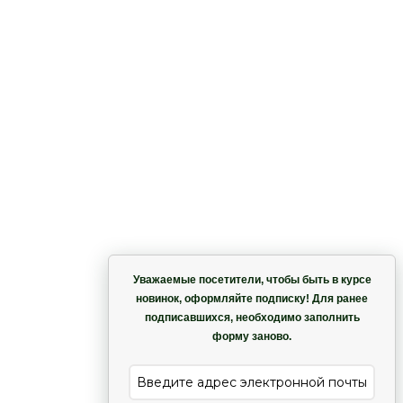
Корзина
 –
Уважаемые посетители, чтобы быть в курсе
новинок, оформляйте подписку! Для ранее
подписавшихся, необходимо заполнить
Гармония
форму заново.
е
Лиана