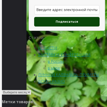
Подписаться
Статьи
НОВОСТИ
ВЫСТАВКИ, КОНФЕРЕНЦИИ
в России
в мире
ЛУННЫЙ КАЛЕНДАРЬ. ПРИМЕТЫ
ВСЯКО-РАЗНО
Метки товаров