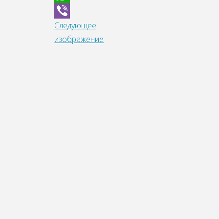
WhatsApp
Следующее
Viber
изображение