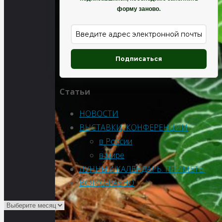
форму заново.
Подписаться
Статьи
НОВОСТИ
ВЫСТАВКИ, КОНФЕРЕНЦИИ
в России
в мире
ЛУННЫЙ КАЛЕНДАРЬ. ПРИМЕТЫ
ВСЯКО-РАЗНО