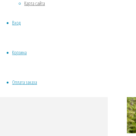
Карта сайта
Овощи
Все семена открытого грунта
Вход
Эксперимент
Весь перечень семян магазина
ИНСТРУМЕНТЫ, ОБОРУДОВАНИЕ
Инструменты
Корзина
Кашпо, горшки
Оплата заказа