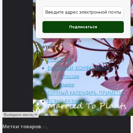
Подписаться
Статьи
НОВОСТИ
ВЫСТАВКИ, КОНФЕРЕНЦИИ
в России
в мире
ЛУННЫЙ КАЛЕНДАРЬ. ПРИМЕТЫ
ВСЯКО-РАЗНО
Метки товаров
Купить