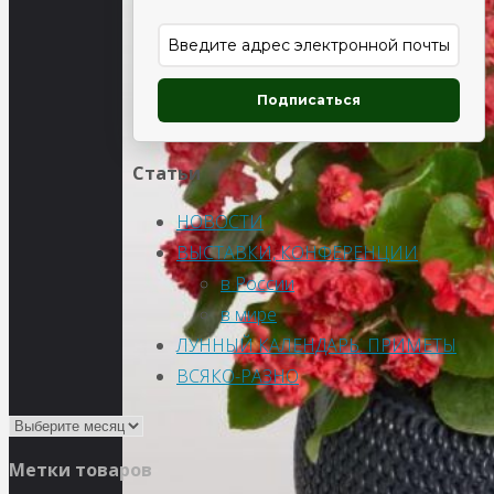
Подписаться
Статьи
НОВОСТИ
ВЫСТАВКИ, КОНФЕРЕНЦИИ
в России
в мире
ЛУННЫЙ КАЛЕНДАРЬ. ПРИМЕТЫ
ВСЯКО-РАЗНО
Метки товаров