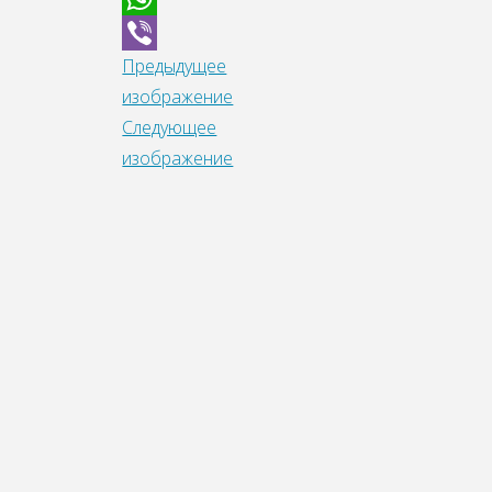
WhatsApp
Предыдущее
Viber
изображение
Следующее
изображение