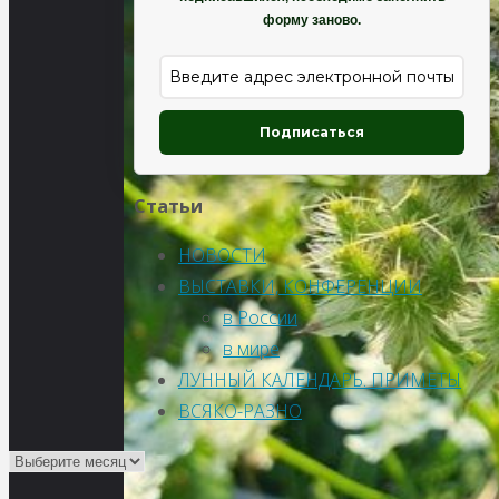
форму заново.
Подписаться
Статьи
НОВОСТИ
ВЫСТАВКИ, КОНФЕРЕНЦИИ
в России
в мире
ЛУННЫЙ КАЛЕНДАРЬ. ПРИМЕТЫ
ВСЯКО-РАЗНО