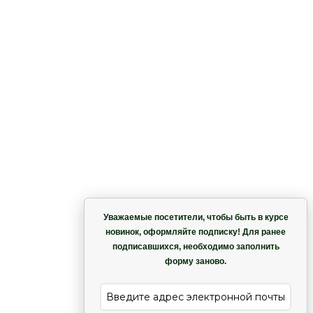
Корзина
Уважаемые посетители, чтобы быть в курсе
новинок, оформляйте подписку! Для ранее
подписавшихся, необходимо заполнить
Гармония
форму заново.
е
Лиана
s)