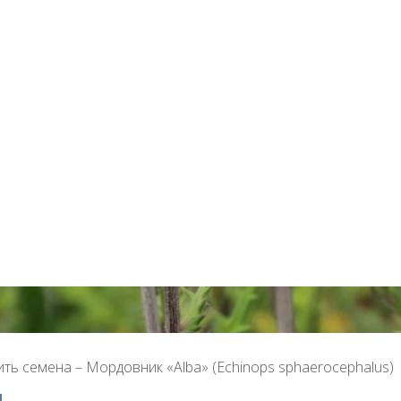
ить семена – Мордовник «Alba» (Echinops sphaerocephalus)