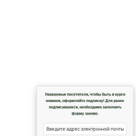
на –
Корзина
Уважаемые посетители, чтобы быть в курсе
,
новинок, оформляйте подписку! Для ранее
подписавшихся, необходимо заполнить
Гармония
форму заново.
е
Лиана