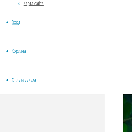
Карта сайта
Овощи
Все семена открытого грунта
Вход
Эксперимент
Весь перечень семян магазина
ИНСТРУМЕНТЫ, ОБОРУДОВАНИЕ
Инструменты
Корзина
Кашпо, горшки
Оплата заказа