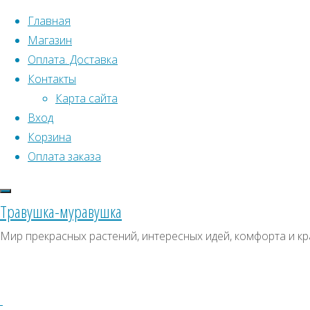
Перейти к содержимому
Главная
Магазин
Оплата. Доставка
Контакты
Карта сайта
Вход
Что искать:
Поиск
Корзина
Гла
Искать:
Оплата заказа
Архивы
Поиск
сер
К
Архивы
СКИДКИ, АКЦИИ
Травушка-муравушка
Метки товаро
Категории магазина
Мир прекрасных растений, интересных идей, комфорта и кр
Аром
Клубни, луковицы
Пол
Ампельное
Семена комнатных растений
(се
З
Гиганты в саду
Красивоцветущие
Декоративнолистные