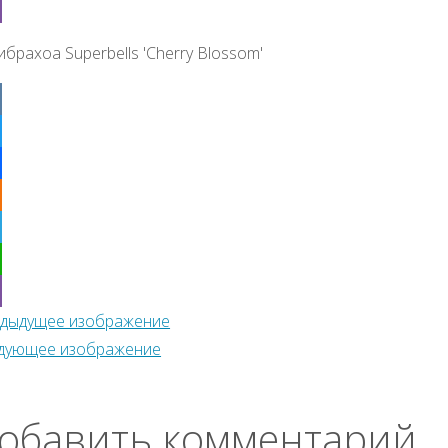
tsApp
r
ибрахоа Superbells 'Cherry Blossom'
ter
ebook
klassniki
egram
tsApp
дыдущее изображение
r
дующее изображение
обавить комментарий