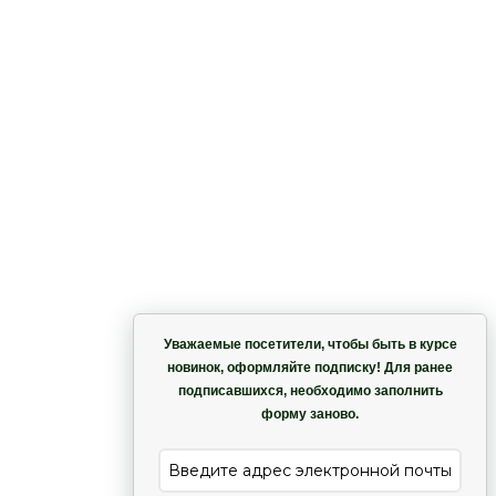
Корзина
Уважаемые посетители, чтобы быть в курсе
новинок, оформляйте подписку! Для ранее
подписавшихся, необходимо заполнить
Гармония
форму заново.
е
Лиана
low