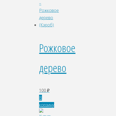
Рожковое
дерево
100
₽
В
корзину