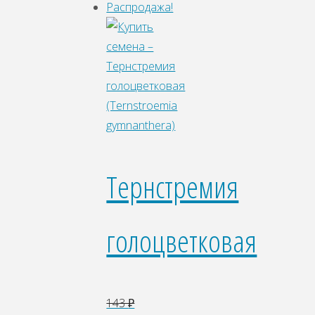
Распродажа!
Тернстремия
голоцветковая
143
₽