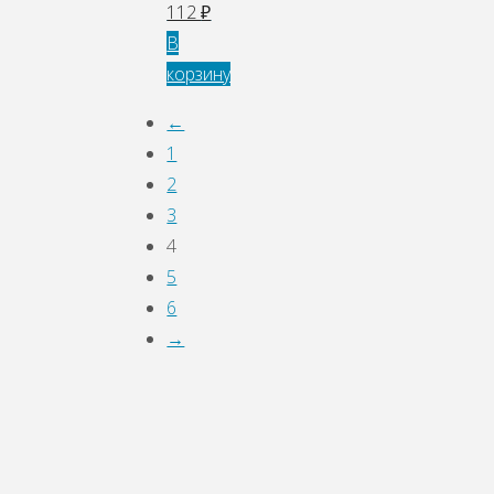
112
₽
В
корзину
←
1
2
3
4
5
6
→