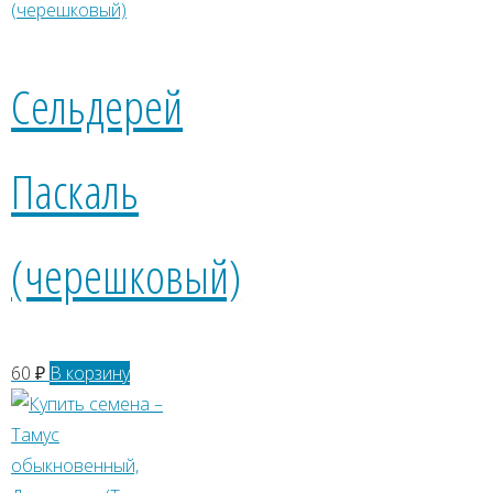
Сельдерей
Паскаль
(черешковый)
60
₽
В корзину