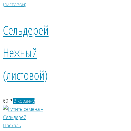
Сельдерей
Нежный
(листовой)
60
₽
В корзину