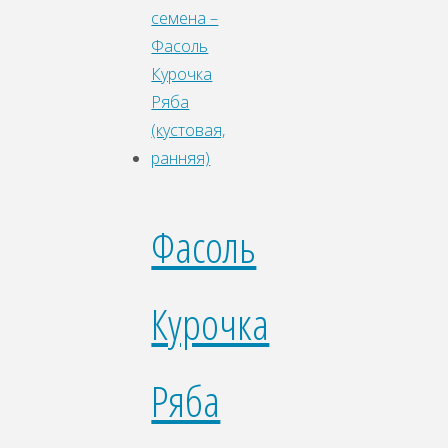
Фасоль
Курочка
Ряба