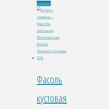
корзину
Фасоль
кустовая