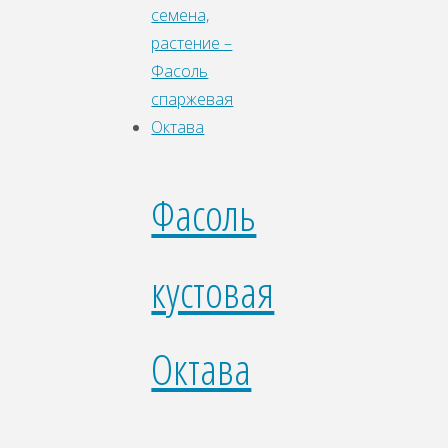
Фасоль
кустовая
Октава