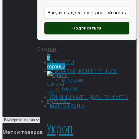
Кудесник
Подписаться
Статьи
53
₽
В
НОВОСТИ
корзину
ВЫСТАВКИ, КОНФЕРЕНЦИИ
в России
в мире
ЛУННЫЙ КАЛЕНДАРЬ. ПРИМЕТЫ
ВСЯКО-РАЗНО
Укроп
Метки товаров