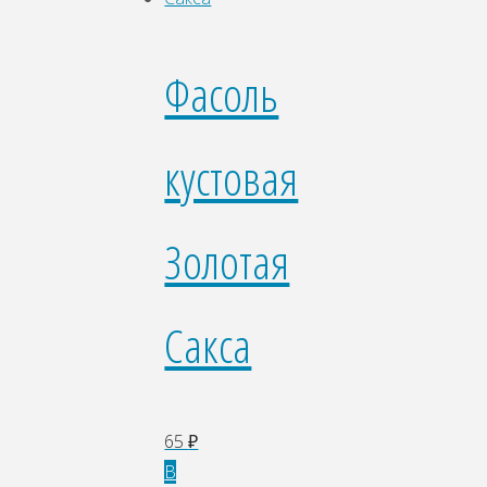
Фасоль
кустовая
Золотая
Сакса
65
₽
В