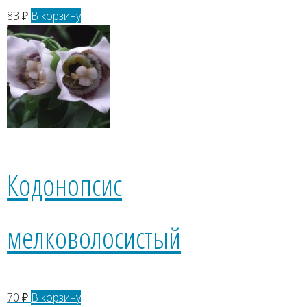
83
₽
В корзину
Кодонопсис
мелковолосистый
70
₽
В корзину