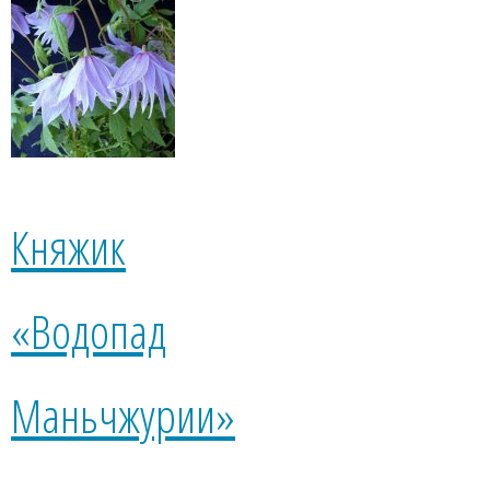
Княжик
«Водопад
Маньчжурии»