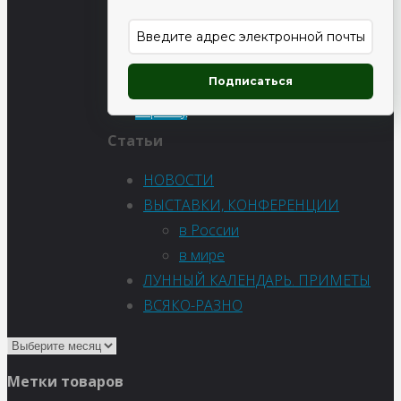
171
₽
Подписаться
В
корзину
Статьи
НОВОСТИ
ВЫСТАВКИ, КОНФЕРЕНЦИИ
в России
в мире
ЛУННЫЙ КАЛЕНДАРЬ. ПРИМЕТЫ
ВСЯКО-РАЗНО
Метки товаров