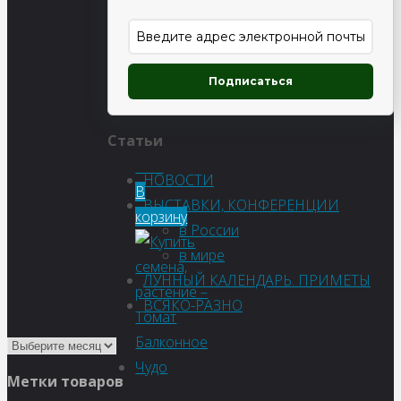
Томат
Ананас
Подписаться
Статьи
78
₽
НОВОСТИ
В
ВЫСТАВКИ, КОНФЕРЕНЦИИ
корзину
в России
в мире
ЛУННЫЙ КАЛЕНДАРЬ. ПРИМЕТЫ
ВСЯКО-РАЗНО
Метки товаров