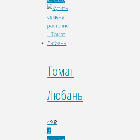
Томат
Любань
49
₽
В
корзину