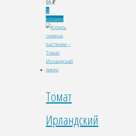
66
₽
В
корзину
Томат
Ирландский