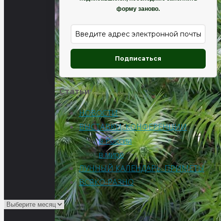
форму заново.
Подписаться
Статьи
НОВОСТИ
ВЫСТАВКИ, КОНФЕРЕНЦИИ
в России
в мире
ЛУННЫЙ КАЛЕНДАРЬ. ПРИМЕТЫ
ВСЯКО-РАЗНО