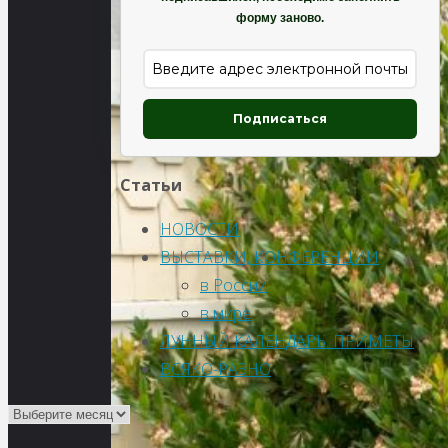
форму заново.
Подписаться
Статьи
НОВОСТИ
ВЫСТАВКИ, КОНФЕРЕНЦИИ
в России
в мире
ЛУННЫЙ КАЛЕНДАРЬ. ПРИМЕТЫ
ВСЯКО-РАЗНО