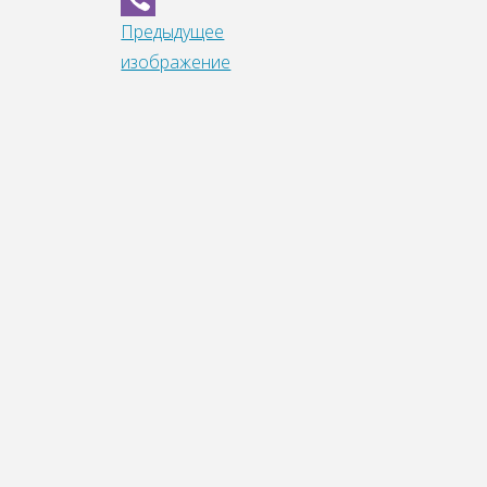
Предыдущее
Viber
изображение