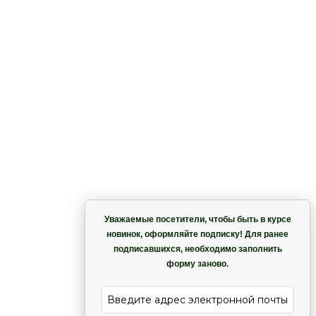
ка
Корзина
Уважаемые посетители, чтобы быть в курсе
с)
новинок, оформляйте подписку! Для ранее
подписавшихся, необходимо заполнить
Гармония
форму заново.
е
Лиана
)