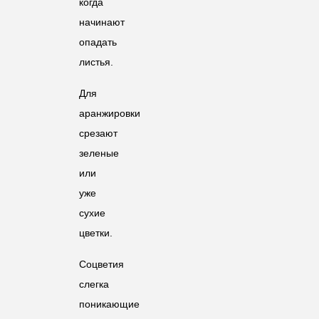
когда
начинают
опадать
листья.
Для
аранжировки
срезают
зеленые
или
уже
сухие
цветки.
Соцветия
слегка
поникающие