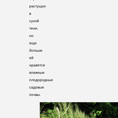
растущих
в
сухой
тени,
но
еще
больше
ей
нравятся
влажные
плодородные
садовые
почвы.