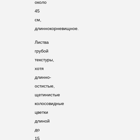
около
45
см,
длиннокорневищное.
Листва
грубой
текстуры,
хотя
длинно-
остистые,
щетинистые
колосовидные
цветки
длиной
до
15