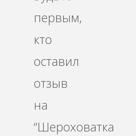
первым,
кто
оставил
отзыв
на
“Шероховатка