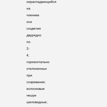
нераспадающейся
на
членики
оси
соцветия
двурядно
по
2-
4,
горизонтально
отклоненных
при
созревании;
колосковые
чешуи
шиловидные;