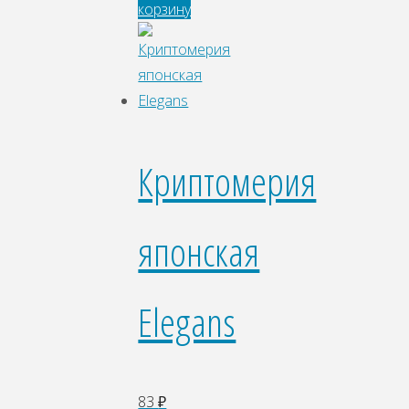
корзину
Криптомерия
японская
Elegans
83
₽