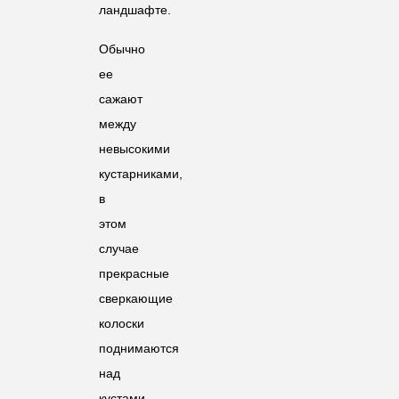
ландшафте.
Обычно
ее
сажают
между
невысокими
кустарниками,
в
этом
случае
прекрасные
сверкающие
колоски
поднимаются
над
кустами,