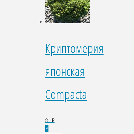
Криптомерия
японская
Compacta
81
₽
В