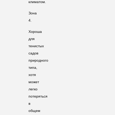
климатом.
Зона
4.
Хороша
для
тенистых
садов
природного
типа,
хотя
может
легко
потеряться
в
общем