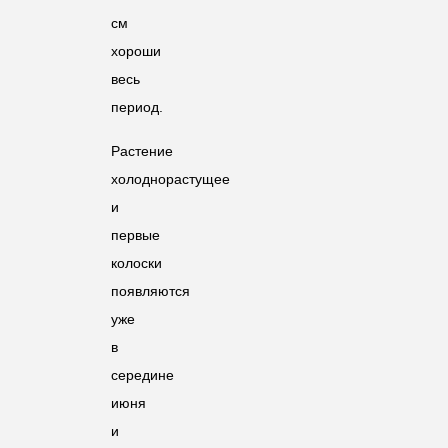
см
хороши
весь
период.
Растение
холоднорастущее
и
первые
колоски
появляются
уже
в
середине
июня
и