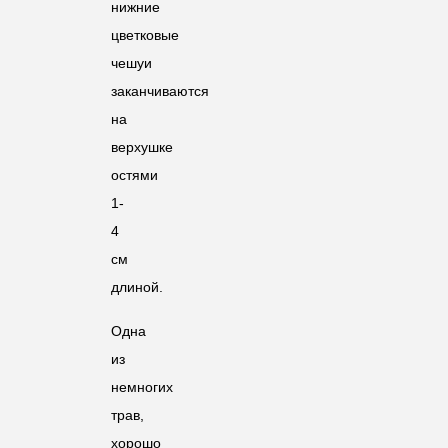
нижние
цветковые
чешуи
заканчиваются
на
верхушке
остями
1-
4
см
длиной.
Одна
из
немногих
трав,
хорошо