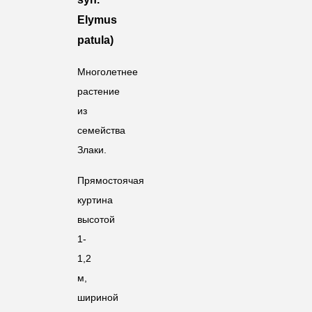
Elymus
patula)
Многолетнее
растение
из
семейства
Злаки.
Прямостоячая
куртина
высотой
1-
1,2
м,
шириной