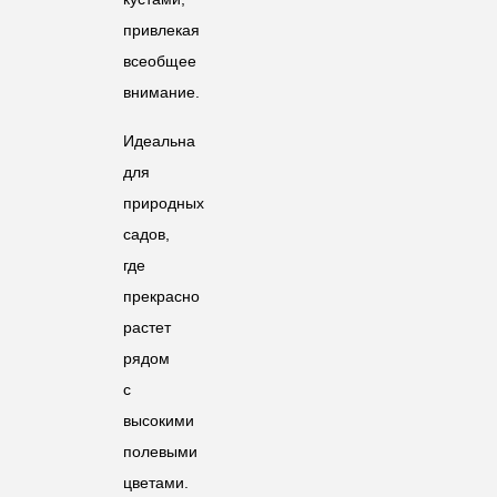
привлекая
всеобщее
внимание.
Идеальна
для
природных
садов,
где
прекрасно
растет
рядом
с
высокими
полевыми
цветами.