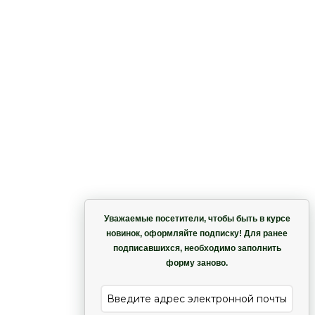
Корзина
 –
Уважаемые посетители, чтобы быть в курсе
ая
новинок, оформляйте подписку! Для ранее
подписавшихся, необходимо заполнить
Гармония
форму заново.
е
Лиана