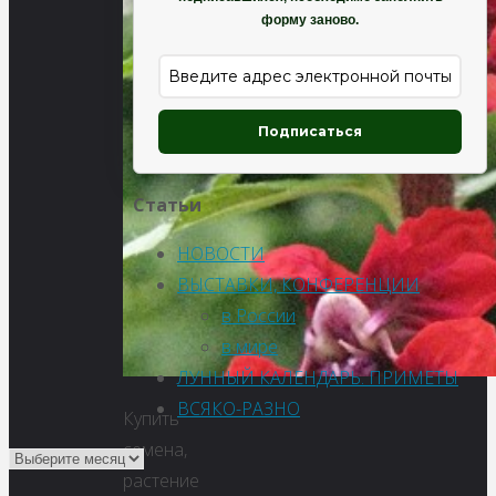
форму заново.
Подписаться
Статьи
НОВОСТИ
ВЫСТАВКИ, КОНФЕРЕНЦИИ
в России
в мире
ЛУННЫЙ КАЛЕНДАРЬ. ПРИМЕТЫ
ВСЯКО-РАЗНО
Купить
семена,
растение