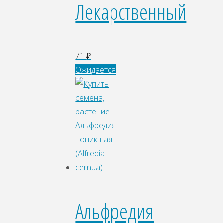
Лекарственный
71
₽
Ожидается
Альфредия