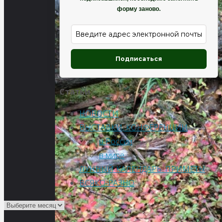
форму заново.
Подписаться
Статьи
НОВОСТИ
ВЫСТАВКИ, КОНФЕРЕНЦИИ
в России
в мире
ЛУННЫЙ КАЛЕНДАРЬ. ПРИМЕТЫ
ВСЯКО-РАЗНО