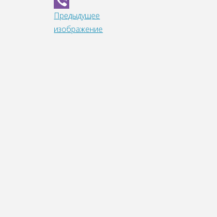
WhatsApp
Предыдущее
Viber
изображение