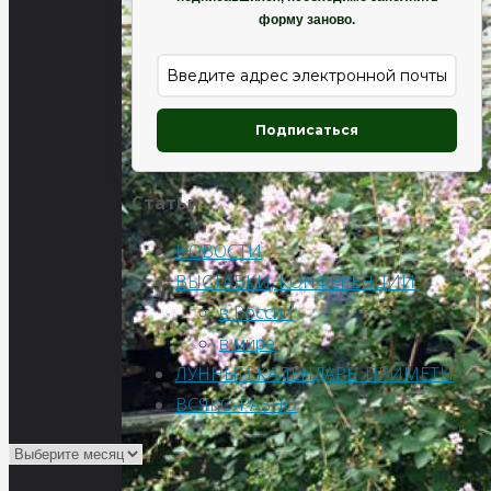
форму заново.
Подписаться
Статьи
НОВОСТИ
ВЫСТАВКИ, КОНФЕРЕНЦИИ
в России
в мире
ЛУННЫЙ КАЛЕНДАРЬ. ПРИМЕТЫ
ВСЯКО-РАЗНО