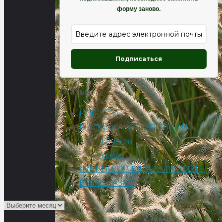
форму заново.
Подписаться
Статьи
НОВОСТИ
ВЫСТАВКИ, КОНФЕРЕНЦИИ
в России
в мире
ЛУННЫЙ КАЛЕНДАРЬ. ПРИМЕТЫ
ВСЯКО-РАЗНО