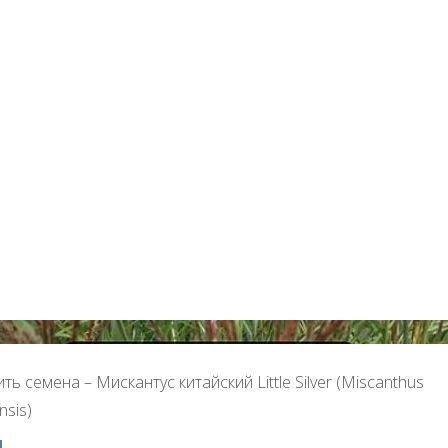
ть семена – Мискантус китайский Little Silver (Miscanthus
nsis)