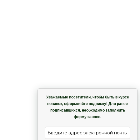
Корзина
Уважаемые посетители, чтобы быть в курсе
le
новинок, оформляйте подписку! Для ранее
подписавшихся, необходимо заполнить
Гармония
форму заново.
е
Лиана
)