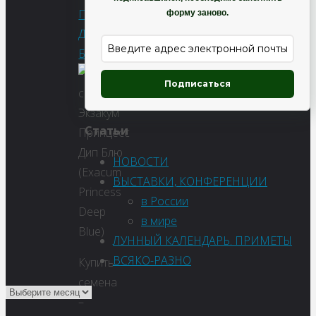
Принцесс
форму заново.
Дип
Блю
Подписаться
Статьи
НОВОСТИ
ВЫСТАВКИ, КОНФЕРЕНЦИИ
в России
в мире
ЛУННЫЙ КАЛЕНДАРЬ. ПРИМЕТЫ
ВСЯКО-РАЗНО
Купить
семена
–