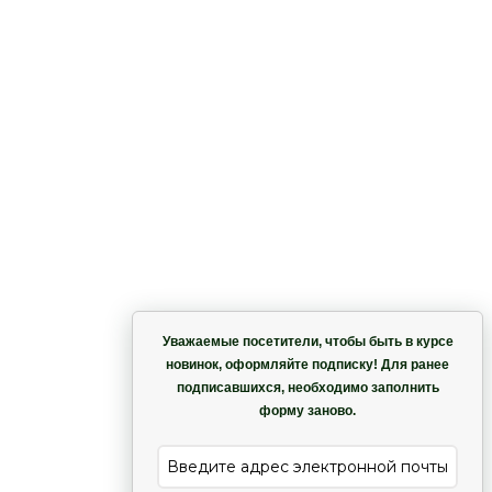
ий
Корзина
Уважаемые посетители, чтобы быть в курсе
новинок, оформляйте подписку! Для ранее
подписавшихся, необходимо заполнить
Гармония
форму заново.
е
Лиана
й