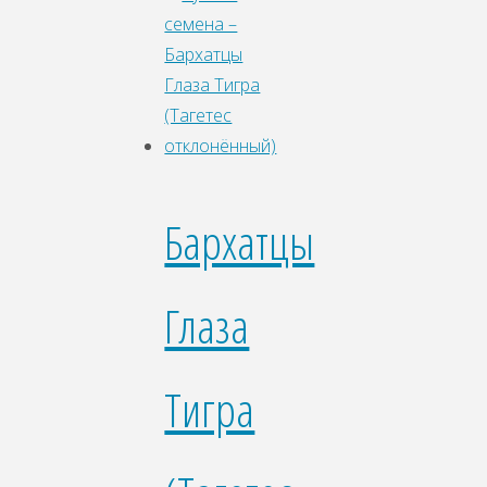
Бархатцы
Глаза
Тигра