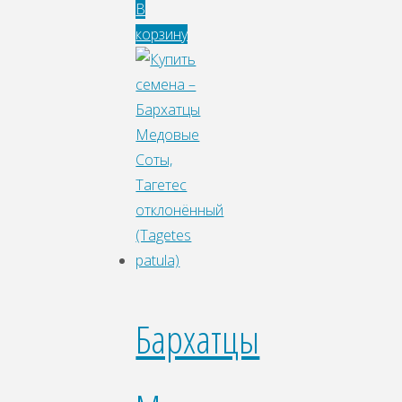
В
корзину
Бархатцы