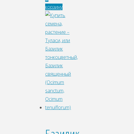
корзину
Базилик