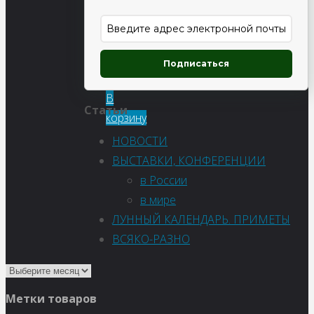
Мугус
Подписаться
90
₽
В
Статьи
корзину
НОВОСТИ
ВЫСТАВКИ, КОНФЕРЕНЦИИ
в России
в мире
ЛУННЫЙ КАЛЕНДАРЬ. ПРИМЕТЫ
ВСЯКО-РАЗНО
Метки товаров