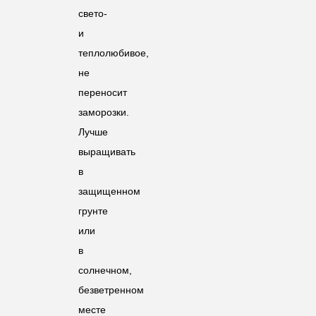
свето-
и
теплолюбивое,
не
переносит
заморозки.
Лучше
выращивать
в
защищенном
грунте
или
в
солнечном,
безветренном
месте