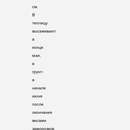
см.
В
теплицу
высаживают
в
конце
мая,
в
грунт-
в
начале
июня
после
окончания
весами
заморозков.