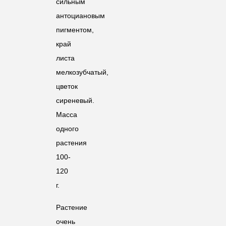
сильным
антоциановым
пигментом,
край
листа
мелкозубчатый,
цветок
сиреневый.
Масса
одного
растения
100-
120
г.
Растение
очень