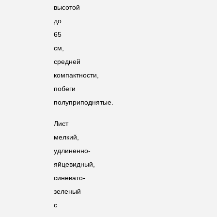
высотой
до
65
см,
средней
компактности,
побеги
полуприподнятые.
Лист
мелкий,
удлиненно-
яйцевидный,
синевато-
зеленый
с