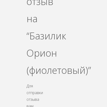
отзыв
на
“Базилик
Орион
(фиолетовый)”
Для
отправки
отзыва
вам