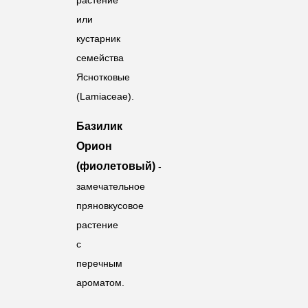
или
кустарник
семейства
Яснотковые
(
Lamiaceae
).
Базилик
Орион
(фиолетовый)
-
замечательное
пряновкусовое
растение
с
перечным
ароматом.