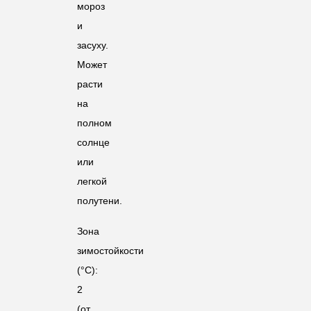
мороз
и
засуху.
Может
расти
на
полном
солнце
или
легкой
полутени.
Зона
зимостойкости
(°C):
2
(от