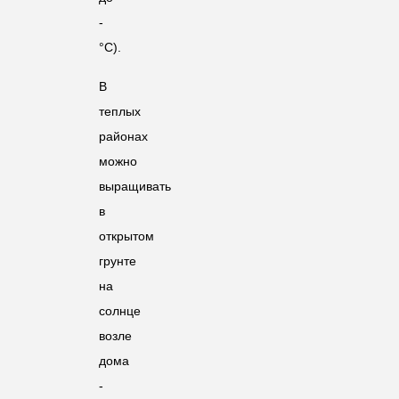
-
°C).
В
теплых
районах
можно
выращивать
в
открытом
грунте
на
солнце
возле
дома
-