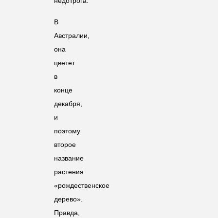
недотрога.
В
Австралии,
она
цветет
в
конце
декабря,
и
поэтому
второе
название
растения
«рождественское
дерево».
Правда,