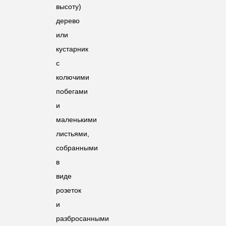
высоту)
дерево
или
кустарник
с
колючими
побегами
и
маленькими
листьями,
собранными
в
виде
розеток
и
разбросанными