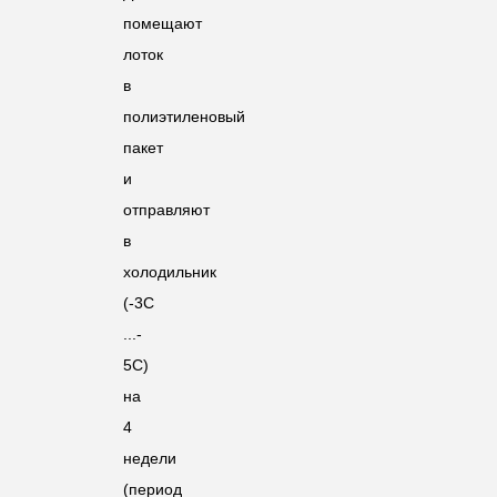
помещают
лоток
в
полиэтиленовый
пакет
и
отправляют
в
холодильник
(-3С
...-
5С)
на
4
недели
(период