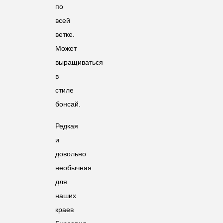
по
всей
ветке.
Может
выращиваться
в
стиле
бонсай.
Редкая
и
довольно
необычная
для
наших
краев