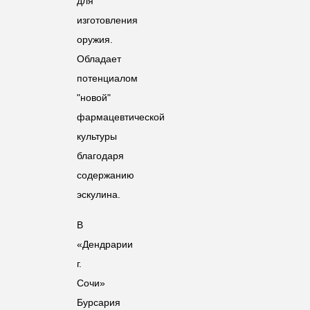
для
изготовления
оружия.
Обладает
потенциалом
"новой"
фармацевтической
культуры
благодаря
содержанию
эскулина.
В
«Дендрарии
г.
Сочи»
Бурсария