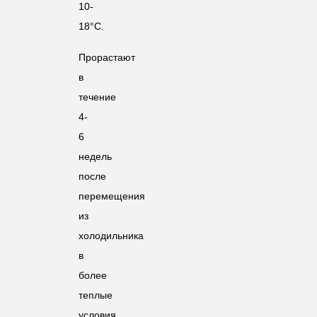
10-
18°C.
Прорастают
в
течение
4-
6
недель
после
перемещения
из
холодильника
в
более
теплые
условия.