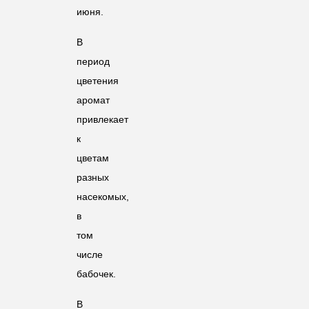
июня.
В
период
цветения
аромат
привлекает
к
цветам
разных
насекомых,
в
том
числе
бабочек.
В