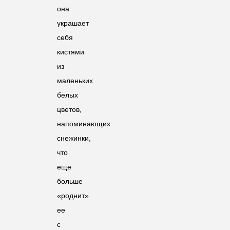
она
украшает
себя
кистями
из
маленьких
белых
цветов,
напоминающих
снежинки,
что
еще
больше
«роднит»
ее
с