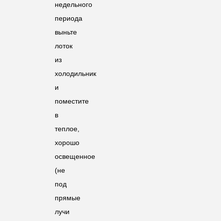
недельного
периода
выньте
лоток
из
холодильник
и
поместите
в
теплое,
хорошо
освещенное
(не
под
прямые
лучи