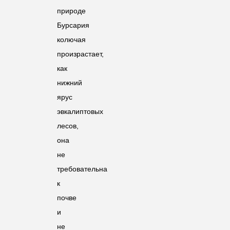
природе
Бурсария
колючая
произрастает,
как
нижний
ярус
эвкалиптовых
лесов,
она
не
требовательна
к
почве
и
не