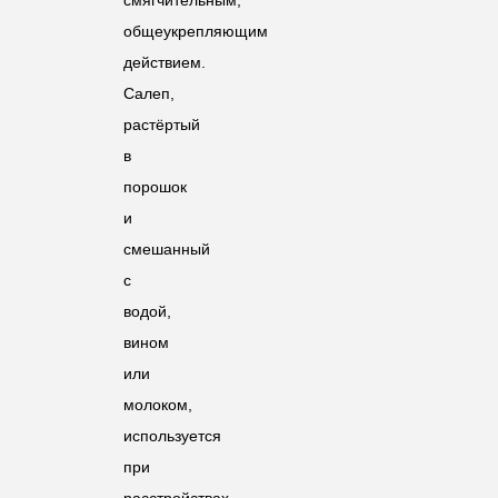
общеукрепляющим
действием.
Салеп,
растёртый
в
порошок
и
смешанный
с
водой,
вином
или
молоком,
используется
при
расстройствах