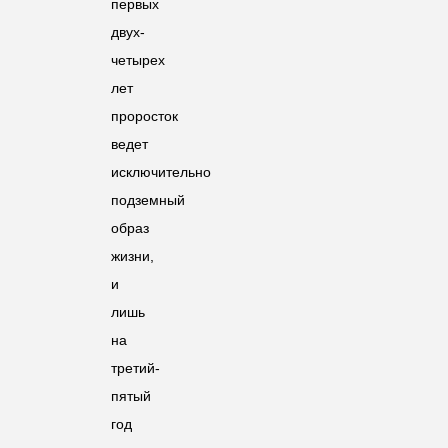
первых
двух-
четырех
лет
проросток
ведет
исключительно
подземный
образ
жизни,
и
лишь
на
третий-
пятый
год