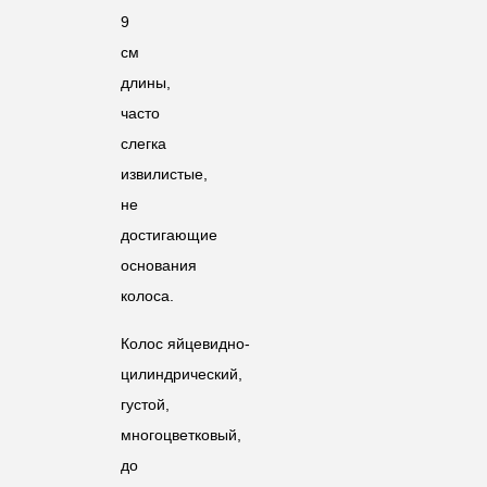
9
см
длины,
часто
слегка
извилистые,
не
достигающие
основания
колоса.
Колос яйцевидно-
цилиндрический,
густой,
многоцветковый,
до