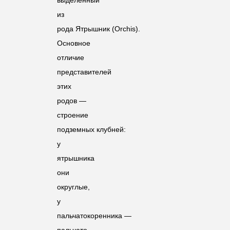
из
рода Ятрышник (
Orchis
).
Основное
отличие
представителей
этих
родов —
строение
подземных клубней:
у
ятрышника
они
округлые,
у
пальчатокоренника —
пальчато-