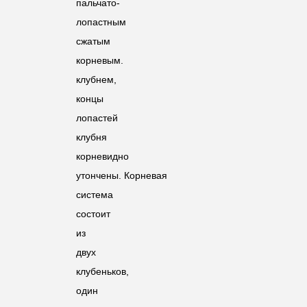
пальчато-
лопастным
сжатым
корневым.
клубнем,
концы
лопастей
клубня
корневидно
утончены. Корневая
система
состоит
из
двух
клубеньков,
один