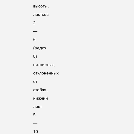
высоты,
листьев
2
—
6
(редко
8)
пятнистых,
отклоненных
от
стебля,
нижний
лист
5
—
10