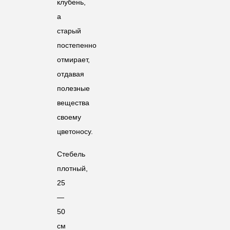
клубень,
а
старый
постепенно
отмирает,
отдавая
полезные
вещества
своему
цветоносу.
Стебель
плотный,
25
—
50
см