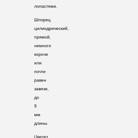
лопастями.
Шпорец
цилиндрический,
прямой,
немного
короче
или
почти
равен
завязи,
до
9
мм
длины.
Цветет