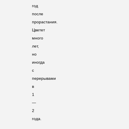
год
после
прорастания.
Цветет
много
лет,
но
иногда
с
перерывами
в
1
—
2
года.