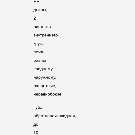
мм
длины;
2
листочка
внутреннего
круга
почти
равны
среднему
наружному,
ланцетные,
неравнобокие.
Губа
обратнопочковидная,
до
10