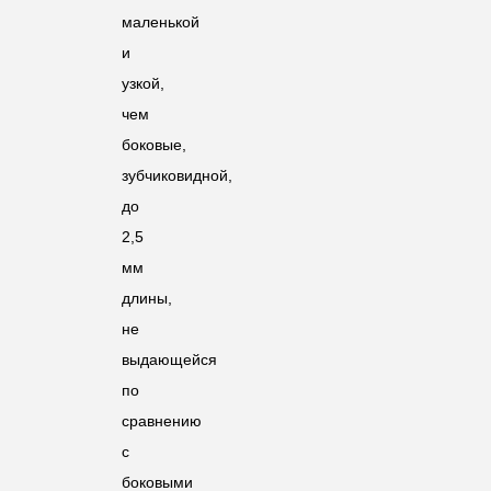
маленькой
и
узкой,
чем
боковые,
зубчиковидной,
до
2,5
мм
длины,
не
выдающейся
по
сравнению
с
боковыми