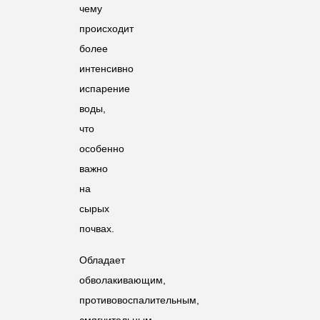
чему
происходит
более
интенсивно
испарение
воды,
что
особенно
важно
на
сырых
почвах.
Обладает
обволакивающим,
противовоспалительным,
смягчительным,