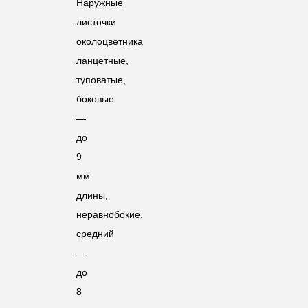
Наружные
листочки
околоцветника
ланцетные,
туповатые,
боковые
—
до
9
мм
длины,
неравнобокие,
средний
—
до
8