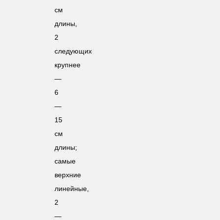
см
длины,
2
следующих
крупнее
—
6
—
15
см
длины;
самые
верхние
линейные,
2
—