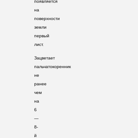
появляется
на
поверхности
земли
первый
лист.
Зацветает
пальчатокоренник
не
ранее
чем
на
6
—
8-
й