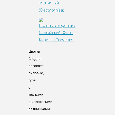
Цветки
бледно-
розовато-
лиловые,
губа
с
мелкими
фиолетовыми
пятнышками.