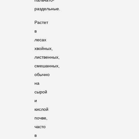
раздельные.
Растет
в
лесах
хвойных,
лиственных,
смешанных,
обычно
на
сырой
и
кислой
почве,
часто
в