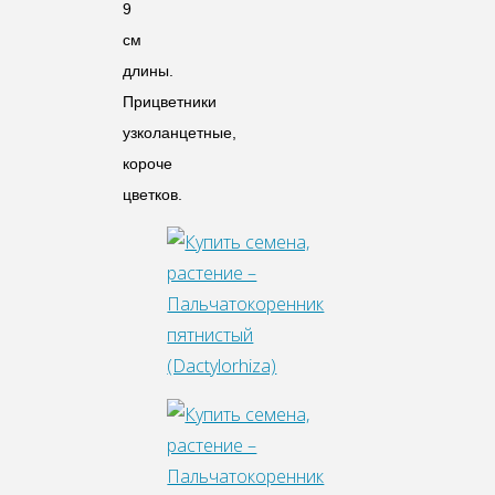
9
см
длины.
Прицветники
узколанцетные,
короче
цветков.