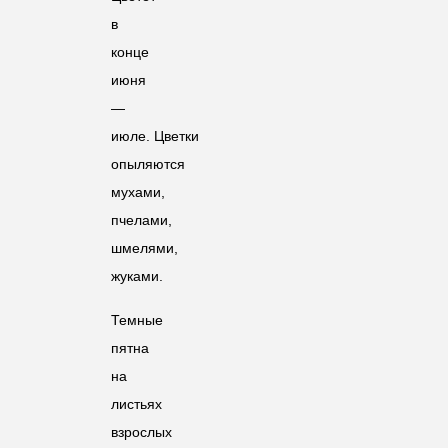
в
конце
июня
—
июле. Цветки
опыляются
мухами,
пчелами,
шмелями,
жуками.
Темные
пятна
на
листьях
взрослых