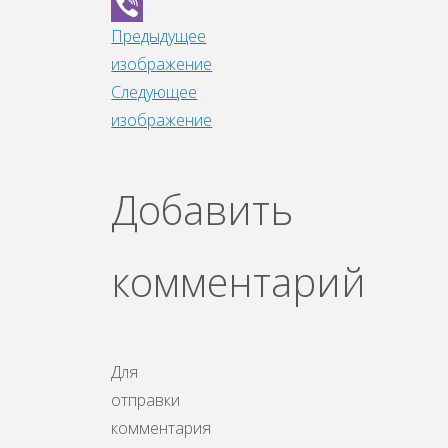
WhatsApp
Предыдущее
Viber
изображение
Следующее
изображение
Добавить
комментарий
Для
отправки
комментария