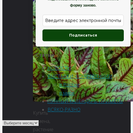
форму заново.
Подписаться
Статьи
НОВОСТИ
ВЫСТАВКИ, КОНФЕРЕНЦИИ
в России
в мире
ЛУННЫЙ КАЛЕНДАРЬ. ПРИМЕТЫ
ВСЯКО-РАЗНО
Купить
семена,
растение