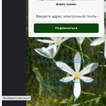
форму заново.
Подписаться
Статьи
НОВОСТИ
ВЫСТАВКИ, КОНФЕРЕНЦИИ
в России
в мире
ЛУННЫЙ КАЛЕНДАРЬ. ПРИМЕТЫ
ВСЯКО-РАЗНО