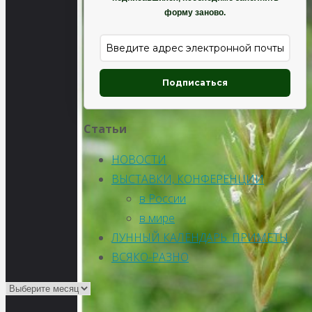
форму заново.
Подписаться
Статьи
НОВОСТИ
ВЫСТАВКИ, КОНФЕРЕНЦИИ
в России
в мире
ЛУННЫЙ КАЛЕНДАРЬ. ПРИМЕТЫ
ВСЯКО-РАЗНО