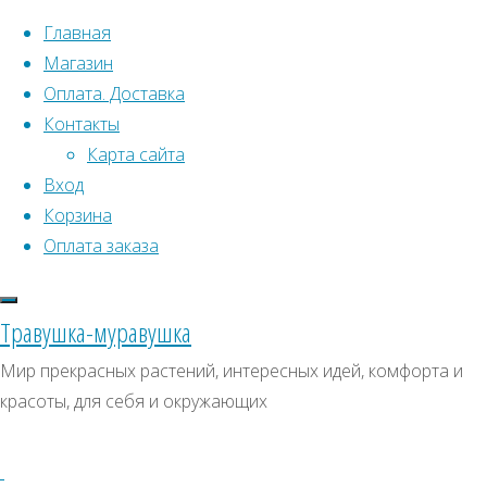
Перейти к содержимому
Главная
Магазин
Оплата. Доставка
Контакты
Карта сайта
Вход
Что искать:
Корзина
Оплата заказа
Поиск
Главная
Искать:
Архивы
Поиск
АВТ09
Травушка-муравушка
АВТ09
АВТ09
Архивы
СКИДКИ, АКЦИИ
Мир прекрасных растений, интересных идей, комфорта и
красоты, для себя и окружающих
Категории магазина
Клубни, луковицы
Полный
Семена комнатных растений