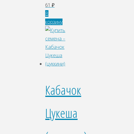
61
₽
В
корзину
Кабачок
Цукеша