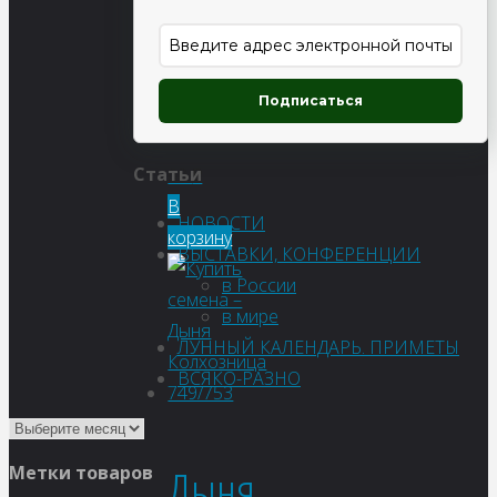
Ананасная
Подписаться
Статьи
60
₽
В
НОВОСТИ
корзину
ВЫСТАВКИ, КОНФЕРЕНЦИИ
в России
в мире
ЛУННЫЙ КАЛЕНДАРЬ. ПРИМЕТЫ
ВСЯКО-РАЗНО
Дыня
Метки товаров