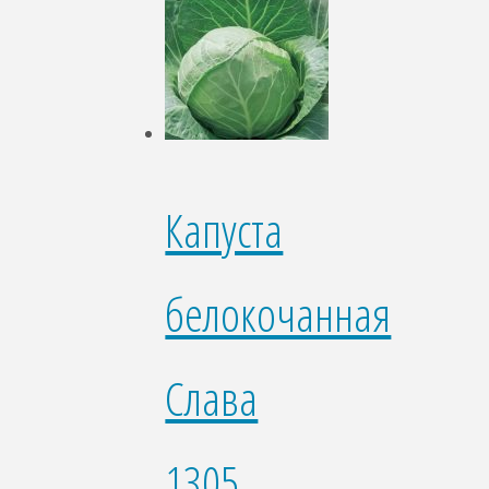
Капуста
белокочанная
Слава
1305