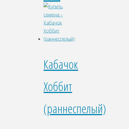
Кабачок
Хоббит
(раннеспелый)