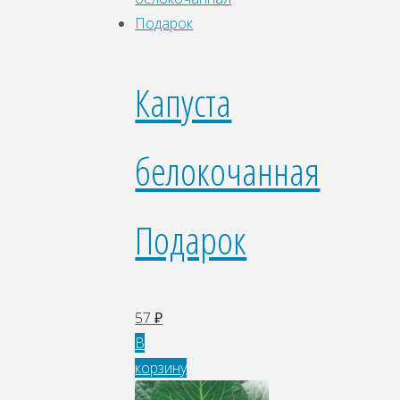
Капуста
белокочанная
Подарок
57
₽
В
корзину