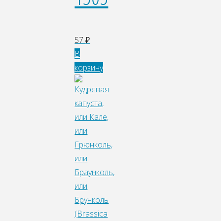
57
₽
В
корзину